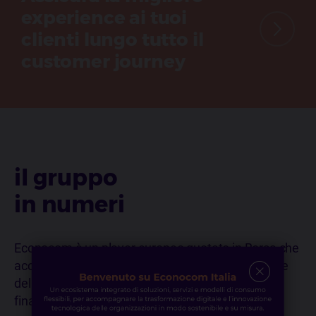
experience ai tuoi
clienti lungo tutto il
customer journey
il gruppo
in numeri
Econocom è un player europeo quotato in Borsa che
accelera la trasformazione digitale delle aziende e
delle organizzazioni pubbliche ponendo gli utenti
finali al centro di ogni progetto.