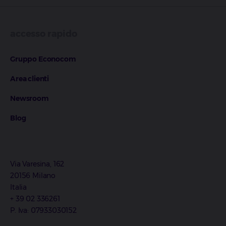
accesso rapido
Gruppo Econocom
Area clienti
Newsroom
Blog
Via Varesina, 162
20156 Milano
Italia
+ 39 02 336261
P. Iva: 07933030152