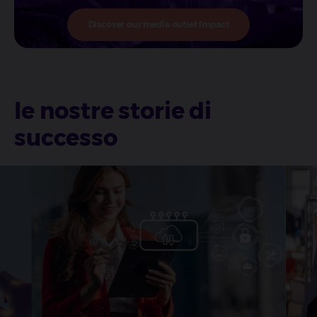
Discover our media outlet Impact
le nostre storie di
successo