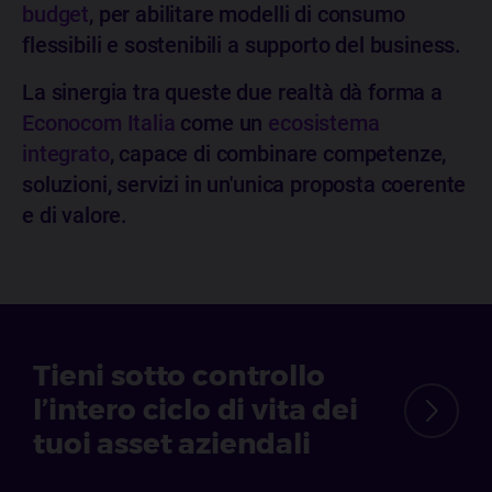
budget
, per abilitare modelli di consumo
flessibili e sostenibili a supporto del business.
La sinergia tra queste due realtà dà forma a
Econocom Italia
come un
ecosistema
integrato
, capace di combinare competenze,
soluzioni, servizi in un'unica proposta coerente
e di valore.
Tieni sotto controllo
l’intero ciclo di vita dei
tuoi asset aziendali