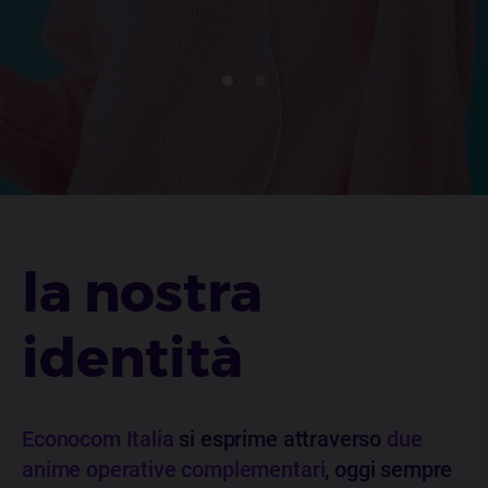
la nostra
identità
Econocom Italia
si esprime attraverso
due
anime operative complementari
, oggi sempre