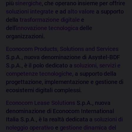
più
sinergiche
, che operano insieme per offrire
soluzioni integrate
e ad
alto valore
a supporto
della
trasformazione digitale
e
dell'
innovazione tecnologica
delle
organizzazioni.
Econocom Products, Solutions and Services
S.p.A., nuova denominazione di Asystel-BDF
S.p.A., è il polo dedicato a
soluzioni, servizi e
competenze tecnologiche
, a supporto della
progettazione, implementazione e gestione di
ecosistemi digitali complessi.
Econocom Lease Solutions
S.p.A., nuova
denominazione di Econocom International
Italia S.p.A., è la realtà dedicata a
soluzioni di
noleggio operativo
e
gestione dinamica del